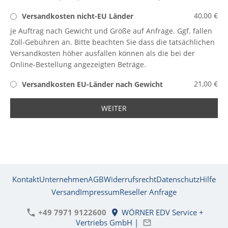
40,00 €
Versandkosten nicht-EU Länder
je Auftrag nach Gewicht und Größe auf Anfrage. Ggf. fallen
Zoll-Gebühren an. Bitte beachten Sie dass die tatsächlichen
Versandkosten höher ausfallen können als die bei der
Online-Bestellung angezeigten Beträge.
21,00 €
Versandkosten EU-Länder nach Gewicht
WEITER
Kontakt
Unternehmen
AGB
Widerrufsrecht
Datenschutz
Hilfe
Versand
Impressum
Reseller Anfrage
+49 7971 9122600
WÖRNER EDV Service +
Vertriebs GmbH |