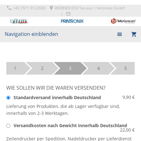
+49 7971 9122600
WÖRNER EDV Service + Vertriebs GmbH
|
Navigation einblenden
1
2
3
4
5
WIE SOLLEN WIR DIE WAREN VERSENDEN?
9,90 €
Standardversand innerhalb Deutschland
Lieferung von Produkten, die ab Lager verfügbar sind,
innerhalb von 2-3 Werktagen.
Versandkosten nach Gewicht innerhalb Deutschland
22,00 €
Zeilendrucker per Spedition, Nadeldrucker per Lieferdienst