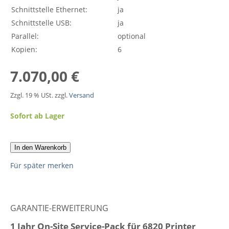
Schnittstelle Ethernet:
ja
Schnittstelle USB:
ja
Parallel:
optional
Kopien:
6
7.070,00 €
Zzgl. 19 % USt. zzgl.
Versand
Sofort ab Lager
In den Warenkorb
Für später merken
GARANTIE-ERWEITERUNG
1 Jahr On-Site Service-Pack für 6820 Printer