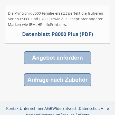
Die Printronix 8000 Familie ersetzt perfekt die früheren
Serien P5000 und P7000 sowie alle Lineprinter anderer
Marken wie IBM, HP, InfoPrint usw.
Datenblatt P8000 Plus (PDF)
Kontakt
Unternehmen
AGB
Widerrufsrecht
Datenschutz
Hilfe
Versand
Impressum
Reseller Anfrage