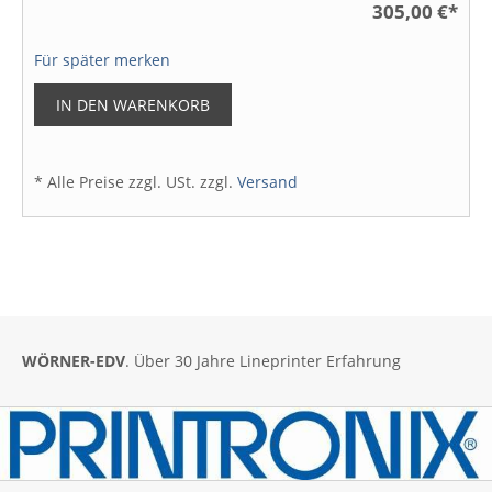
305,00 €
*
Für später merken
IN DEN WARENKORB
* Alle Preise zzgl. USt. zzgl.
Versand
WÖRNER-EDV
. Über 30 Jahre Lineprinter Erfahrung