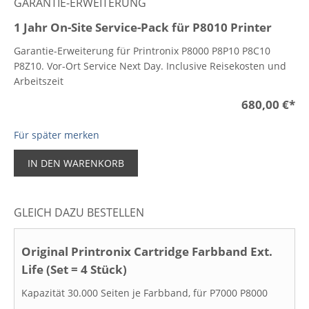
GARANTIE-ERWEITERUNG
1 Jahr On-Site Service-Pack für P8010 Printer
Garantie-Erweiterung für Printronix P8000 P8P10 P8C10
P8Z10. Vor-Ort Service Next Day. Inclusive Reisekosten und
Arbeitszeit
680,00 €
*
Für später merken
IN DEN WARENKORB
GLEICH DAZU BESTELLEN
Original Printronix Cartridge Farbband Ext.
Life (Set = 4 Stück)
Kapazität 30.000 Seiten je Farbband, für P7000 P8000