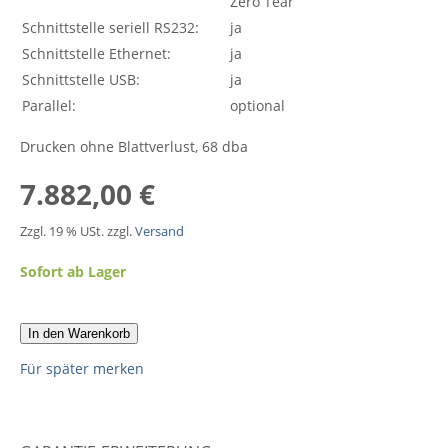
Zero Tear
Schnittstelle seriell RS232:
ja
Schnittstelle Ethernet:
ja
Schnittstelle USB:
ja
Parallel:
optional
Drucken ohne Blattverlust, 68 dba
7.882,00 €
Zzgl. 19 % USt. zzgl.
Versand
Sofort ab Lager
In den Warenkorb
Für später merken